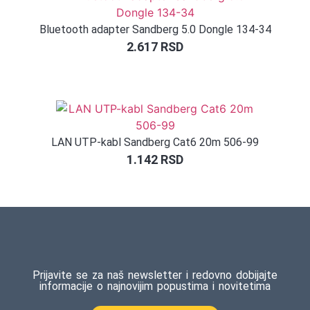
Bluetooth adapter Sandberg 5.0 Dongle 134-34
2.617
RSD
LAN UTP-kabl Sandberg Cat6 20m 506-99
1.142
RSD
Prijavite se za naš newsletter i redovno dobijajte
informacije o najnovijim popustima i novitetima