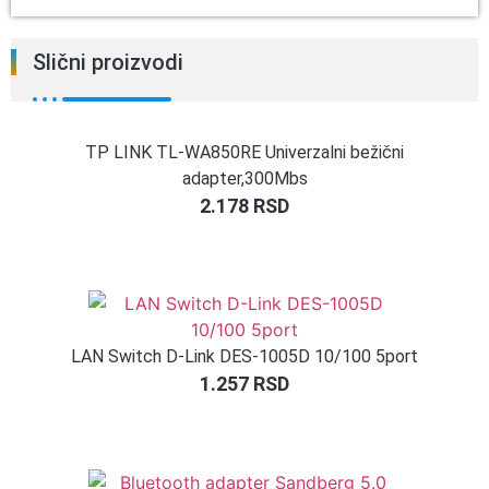
Slični proizvodi
TP LINK TL-WA850RE Univerzalni bežični
adapter,300Mbs
2.178
RSD
LAN Switch D-Link DES-1005D 10/100 5port
1.257
RSD