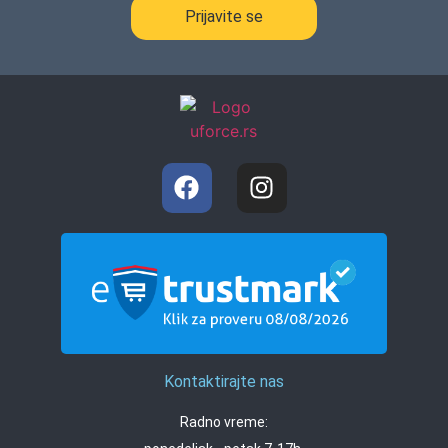
Prijavite se
Kontaktirajte nas
Radno vreme: