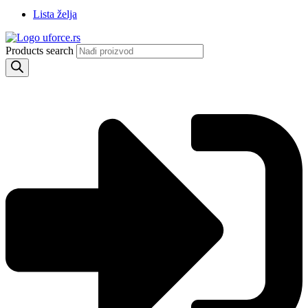
Lista želja
Products search