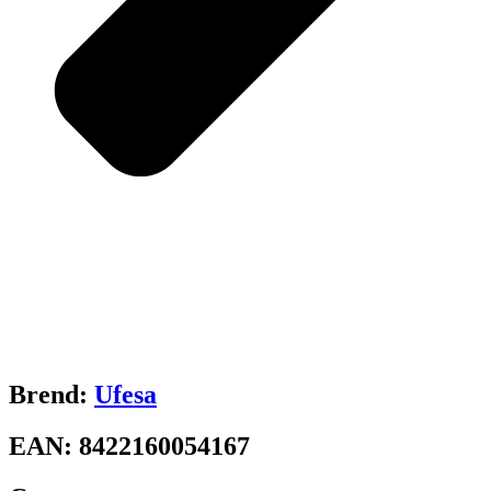
Brend:
Ufesa
EAN:
8422160054167