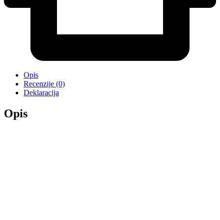
Opis
Recenzije (0)
Deklaracija
Opis