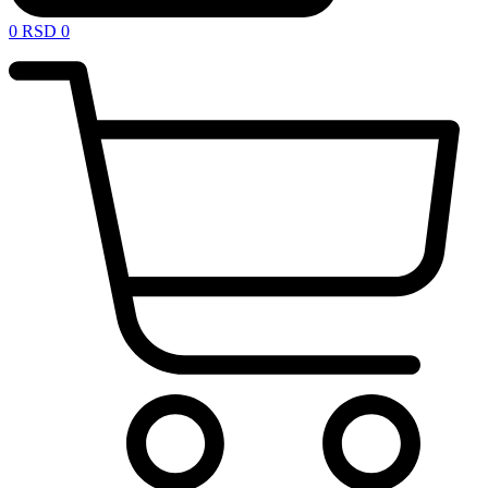
0
RSD
0