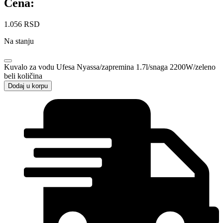
Cena:
1.056
RSD
Na stanju
Kuvalo za vodu Ufesa Nyassa/zapremina 1.7l/snaga 2200W/zeleno
beli količina
Dodaj u korpu