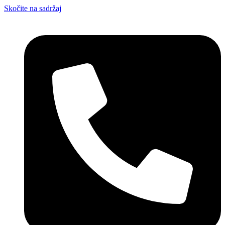
Skočite na sadržaj