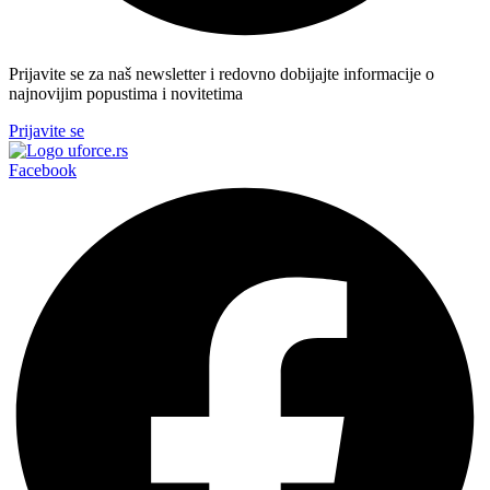
Prijavite se za naš newsletter i redovno dobijajte informacije o
najnovijim popustima i novitetima
Prijavite se
Facebook