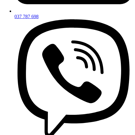
037 787 698