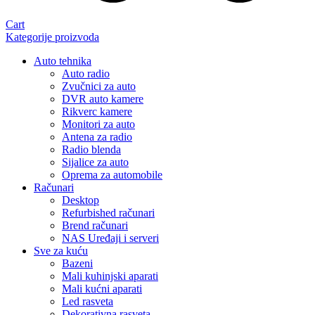
Cart
Kategorije proizvoda
Auto tehnika
Auto radio
Zvučnici za auto
DVR auto kamere
Rikverc kamere
Monitori za auto
Antena za radio
Radio blenda
Sijalice za auto
Oprema za automobile
Računari
Desktop
Refurbished računari
Brend računari
NAS Uređaji i serveri
Sve za kuću
Bazeni
Mali kuhinjski aparati
Mali kućni aparati
Led rasveta
Dekorativna rasveta