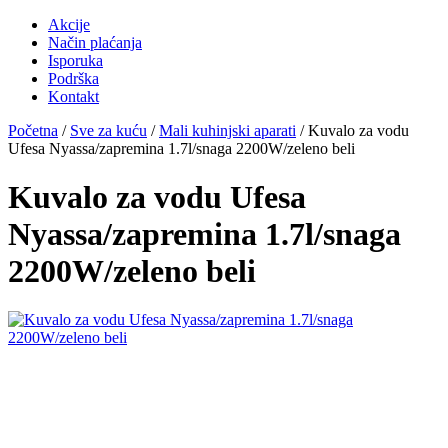
Akcije
Način plaćanja
Isporuka
Podrška
Kontakt
Početna
/
Sve za kuću
/
Mali kuhinjski aparati
/ Kuvalo za vodu
Ufesa Nyassa/zapremina 1.7l/snaga 2200W/zeleno beli
Kuvalo za vodu Ufesa
Nyassa/zapremina 1.7l/snaga
2200W/zeleno beli