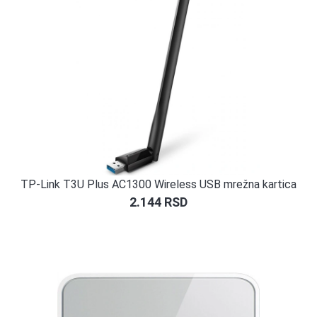
TP-Link T3U Plus AC1300 Wireless USB mrežna kartica
2.144
RSD