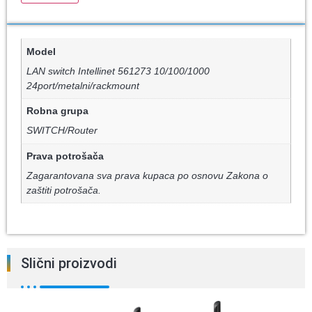
Model
LAN switch Intellinet 561273 10/100/1000
24port/metalni/rackmount
Robna grupa
SWITCH/Router
Prava potrošača
Zagarantovana sva prava kupaca po osnovu Zakona o
zaštiti potrošača.
Slični proizvodi