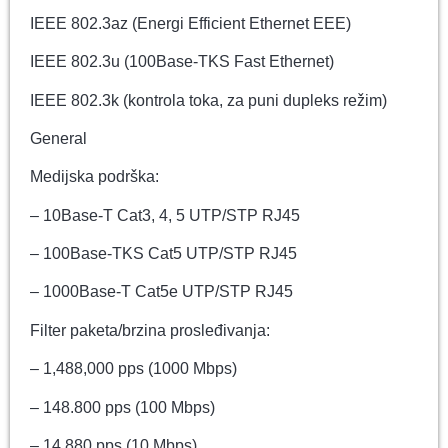
IEEE 802.3az (Energi Efficient Ethernet EEE)
IEEE 802.3u (100Base-TKS Fast Ethernet)
IEEE 802.3k (kontrola toka, za puni dupleks režim)
General
Medijska podrška:
– 10Base-T Cat3, 4, 5 UTP/STP RJ45
– 100Base-TKS Cat5 UTP/STP RJ45
– 1000Base-T Cat5e UTP/STP RJ45
Filter paketa/brzina prosleđivanja:
– 1,488,000 pps (1000 Mbps)
– 148.800 pps (100 Mbps)
– 14,880 pps (10 Mbps)