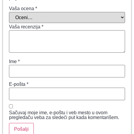
Vaša ocena
*
Vaša recenzija
*
Ime
*
E-pošta
*
Sačuvaj moje ime, e-poštu i veb mesto u ovom
pregledaču veba za sledeći put kada komentarišem.