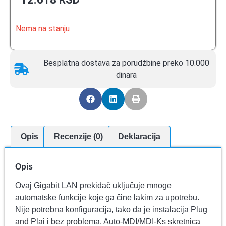
Nema na stanju
Besplatna dostava za porudžbine preko 10.000
dinara
Opis
Recenzije (0)
Deklaracija
Opis
Ovaj Gigabit LAN prekidač uključuje mnoge
automatske funkcije koje ga čine lakim za upotrebu.
Nije potrebna konfiguracija, tako da je instalacija Plug
and Plai i bez problema. Auto-MDI/MDI-Ks skretnica