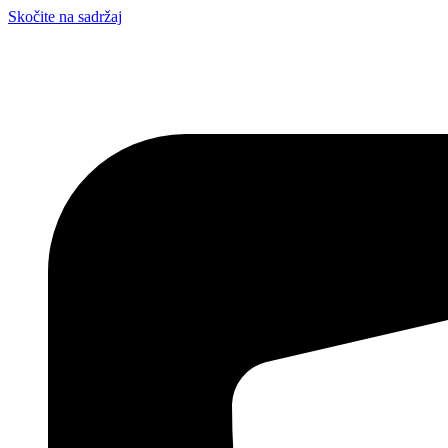
Skočite na sadržaj