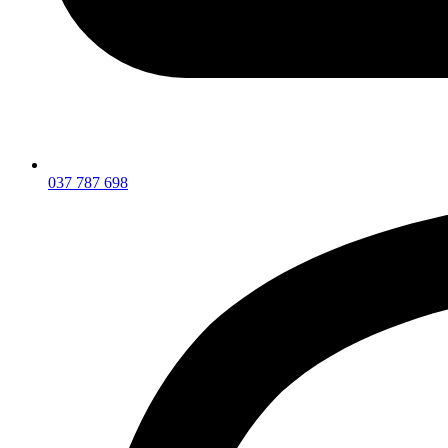
037 787 698