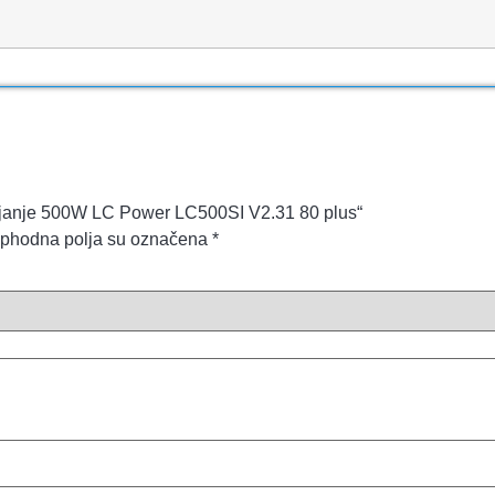
apajanje 500W LC Power LC500SI V2.31 80 plus“
phodna polja su označena
*