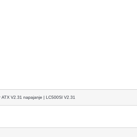
ATX V2.31 napajanje | LC500SI V2.31