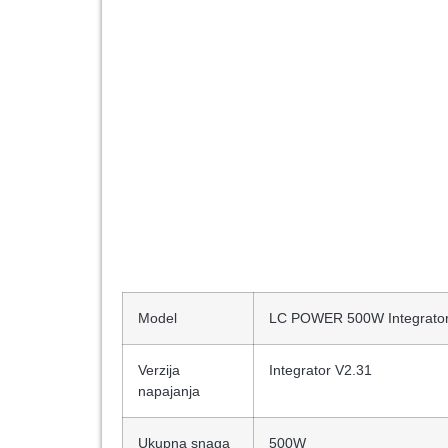
Model
LC POWER 500W Integrator 
Verzija
Integrator V2.31
napajanja
Ukupna snaga
500W