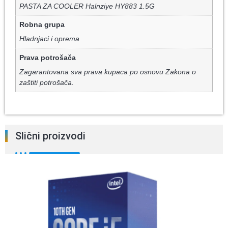
PASTA ZA COOLER Halnziye HY883 1.5G
Robna grupa
Hladnjaci i oprema
Prava potrošača
Zagarantovana sva prava kupaca po osnovu Zakona o
zaštiti potrošača.
Slični proizvodi