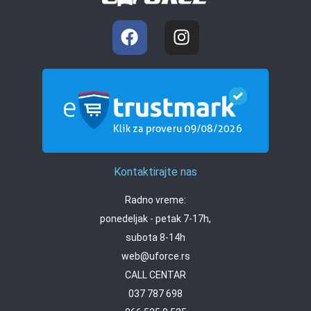
Kontaktirajte nas
Radno vreme:
ponedeljak - petak 7-17h,
subota 8-14h
web@uforce.rs
CALL CENTAR
037 787 698