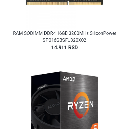
RAM SODIMM DDR4 16GB 3200MHz SiliconPower
SP016GBSFU320X02
14.911
RSD