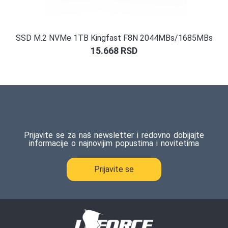
SSD M.2 NVMe 1TB Kingfast F8N 2044MBs/1685MBs
15.668
RSD
Prijavite se za naš newsletter i redovno dobijajte
informacije o najnovijim popustima i novitetima
Prijavite se