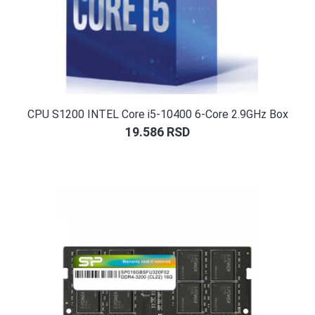
CPU S1200 INTEL Core i5-10400 6-Core 2.9GHz Box
19.586
RSD