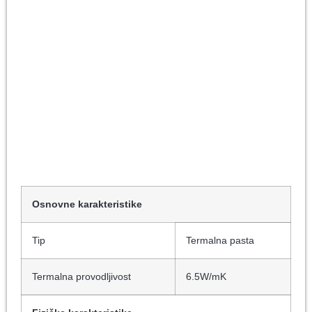
Osnovne karakteristike
Tip
Termalna pasta
Termalna provodljivost
6.5W/mK