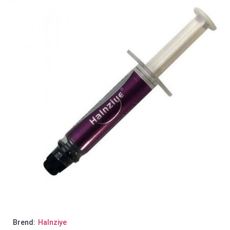
Brend:
Halnziye