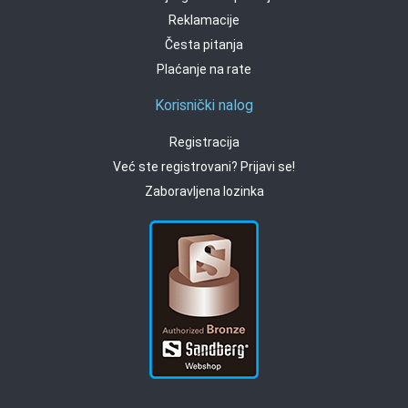
Reklamacije
Česta pitanja
Plaćanje na rate
Korisnički nalog
Registracija
Već ste registrovani? Prijavi se!
Zaboravljena lozinka