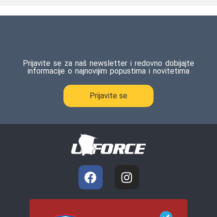
Prijavite se za naš newsletter i redovno dobijajte
informacije o najnovijim popustima i novitetima
Prijavite se