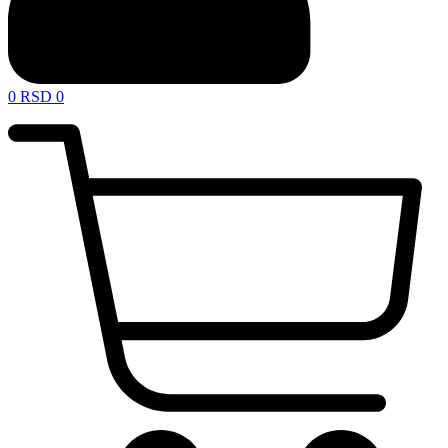
0
RSD
0