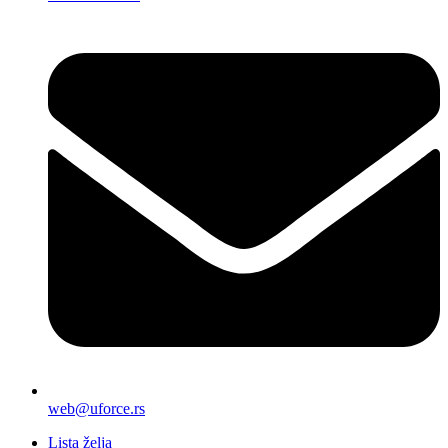
web@uforce.rs
Lista želja