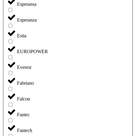
Esperansa
Esperanza
Estia
EUROPOWER
Everest
Fabriano
Falcon
Fantec
Fantech