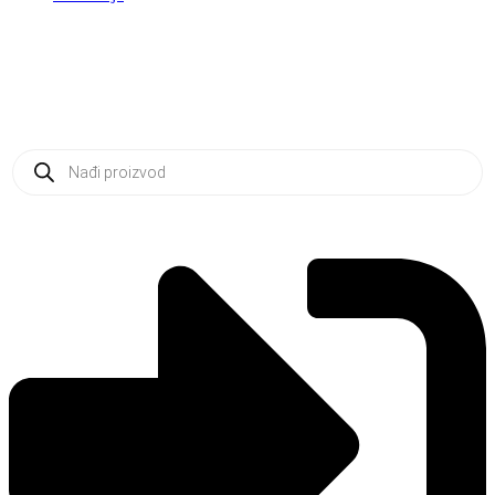
Products
search