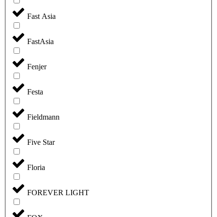
Fast Asia
FastAsia
Fenjer
Festa
Fieldmann
Five Star
Floria
FOREVER LIGHT