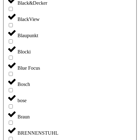
Black&Decker
BlackView
Blaupunkt
Blocki
Blue Focus
Bosch
bose
Braun
BRENNENSTUHL