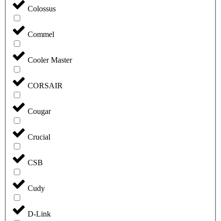
Colossus
Commel
Cooler Master
CORSAIR
Cougar
Crucial
CSB
Cudy
D-Link