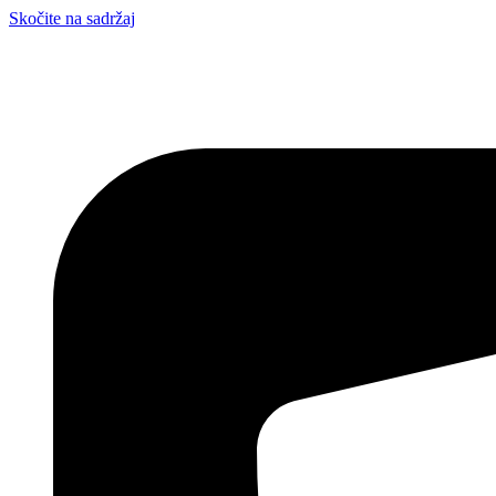
Skočite na sadržaj