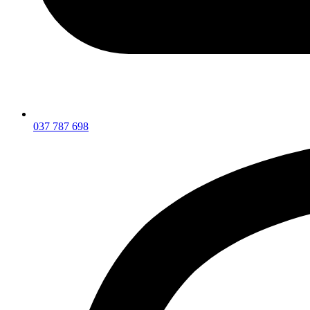
037 787 698