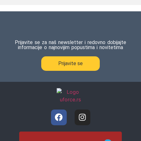
Prijavite se za naš newsletter i redovno dobijajte
informacije o najnovijim popustima i novitetima
Prijavite se