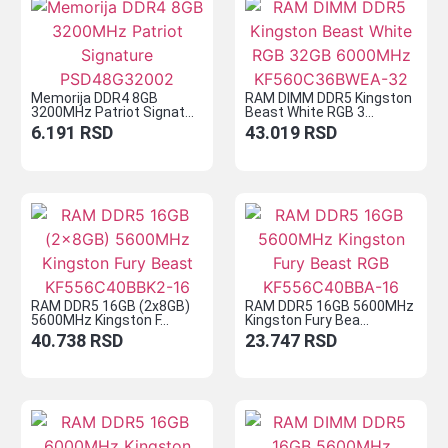
Memorija DDR4 8GB
RAM DIMM DDR5 Kingston
3200MHz Patriot Signat...
Beast White RGB 3...
6.191
RSD
43.019
RSD
RAM DDR5 16GB (2x8GB)
RAM DDR5 16GB 5600MHz
5600MHz Kingston F...
Kingston Fury Bea...
40.738
RSD
23.747
RSD