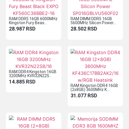
RAM DDR5 16GB 6000MHz
RAM DIMM DDR5 16GB
Kingston Fury Beas...
5600MHz Silicon Power...
28.987
RSD
28.502
RSD
RAM DDR4 Kingston 16GB
3200MHz KVR32N22S...
14.885
RSD
RAM Kingston DDR4 16GB
(2x8GB) 3600MHz K...
31.077
RSD