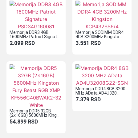
Memorija DDR3 4GB
Memorija SODIMM DDR4
1600MHz Patriot Signat...
4GB 3200MHz Kingsto...
2.099
RSD
3.551
RSD
Memorija DDR4 8GB 3200
MHz AData AD4U320...
7.379
RSD
Memorija DDR5 32GB
(2x16GB) 5600MHz King...
54.899
RSD