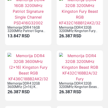
Memorija DDR4 16GB
Memorija DDR4 32GB
3200MHz Patriot Signa...
3200MHz Kingston Fury...
13.847
RSD
26.387
RSD
Memorija DDR4 32GB
Memorija DDR4 32GB
3600MHz (2×16) K...
3200MHz Kingston Beas...
26.387
RSD
26.387
RSD