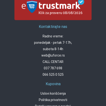
Kontaktirajte nas
Radno vreme:
ponedeljak - petak 7-17h,
subota 8-14h
web@uforce.rs
CALL CENTAR
037 787 698
066 525 0 525
Kupovina
Uslovi korišćenja
Politika privatnosti