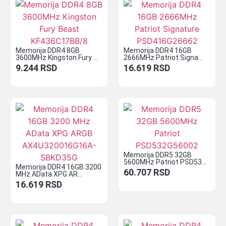
Memorija DDR4 8GB
Memorija DDR4 16GB
3600MHz Kingston Fury ...
2666MHz Patriot Signa...
9.244
RSD
16.619
RSD
Memorija DDR5 32GB
5600MHz Patriot PSD53...
Memorija DDR4 16GB 3200
60.707
RSD
MHz AData XPG AR...
16.619
RSD