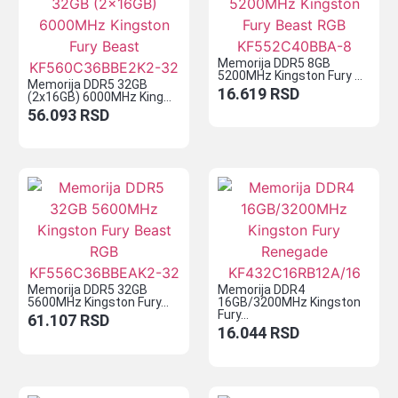
Memorija DDR5 8GB
5200MHz Kingston Fury ...
Memorija DDR5 32GB
16.619
RSD
(2x16GB) 6000MHz King...
56.093
RSD
Memorija DDR5 32GB
Memorija DDR4
5600MHz Kingston Fury...
16GB/3200MHz Kingston
Fury...
61.107
RSD
16.044
RSD