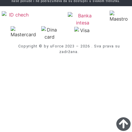
naše ponude i ne podrazumeva da su dostupni u svakom trenutku.
Copyright © by uForce 2023 – 2026 . Sva prava su
zadržana.