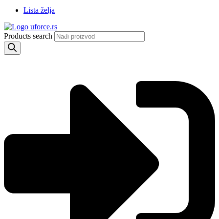
Lista želja
Products search