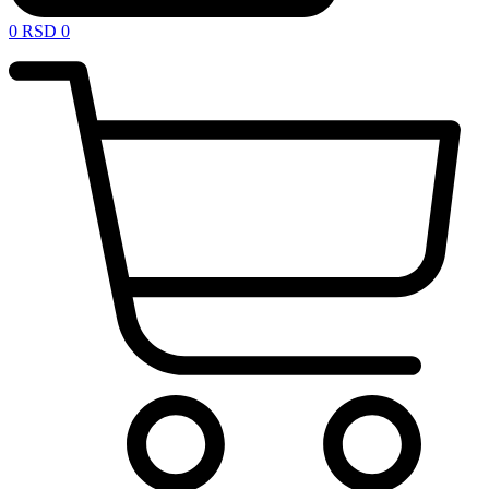
0
RSD
0