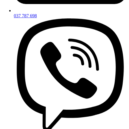
037 787 698