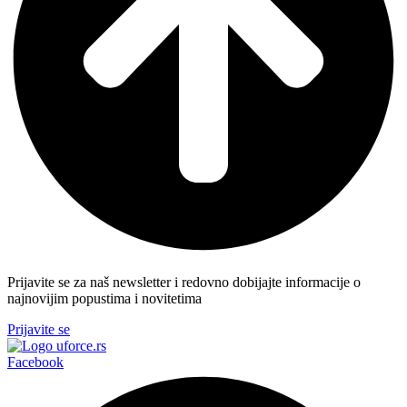
Prijavite se za naš newsletter i redovno dobijajte informacije o
najnovijim popustima i novitetima
Prijavite se
Facebook