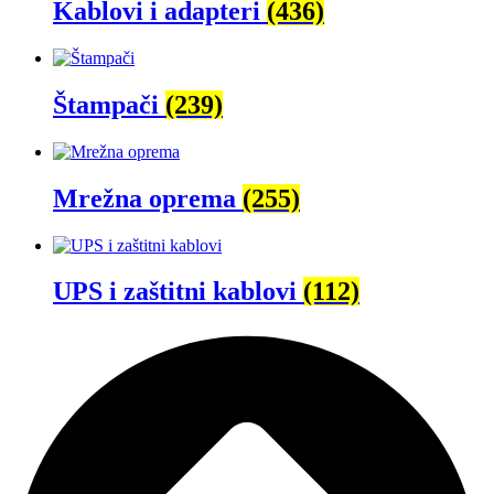
Kablovi i adapteri
(436)
Štampači
(239)
Mrežna oprema
(255)
UPS i zaštitni kablovi
(112)