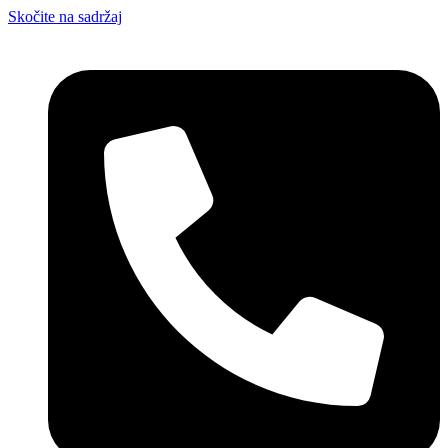
Skočite na sadržaj