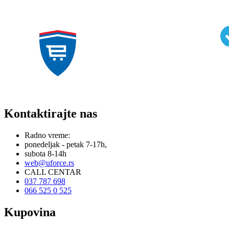
Kontaktirajte nas
Radno vreme:
ponedeljak - petak 7-17h,
subota 8-14h
web@uforce.rs
CALL CENTAR
037 787 698
066 525 0 525
Kupovina