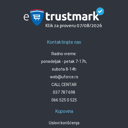
Kontaktirajte nas
Radno vreme:
ponedeljak - petak 7-17h,
subota 8-14h
web@uforce.rs
CALL CENTAR
037 787 698
066 525 0 525
Kupovina
Uslovi korišćenja