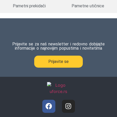
Pametni prekidači
Pametne utičnice
Prijavite se za naš newsletter i redovno dobijajte
informacije o najnovijim popustima i novitetima
Prijavite se