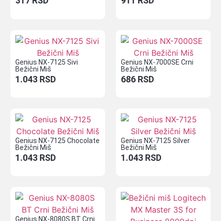
317
RSD
911
RSD
Genius NX-7125 Sivi
Genius NX-7000SE Crni
Bežični Miš
Bežični Miš
1.043
RSD
686
RSD
Genius NX-7125 Chocolate
Genius NX-7125 Silver
Bežični Miš
Bežični Miš
1.043
RSD
1.043
RSD
Genius NX-8080S BT Crni