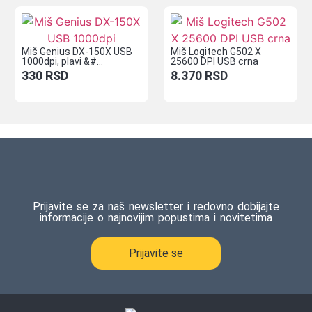
Miš Genius DX-150X USB
Miš Logitech G502 X
1000dpi, plavi &#...
25600 DPI USB crna
330
RSD
8.370
RSD
Prijavite se za naš newsletter i redovno dobijajte
informacije o najnovijim popustima i novitetima
Prijavite se