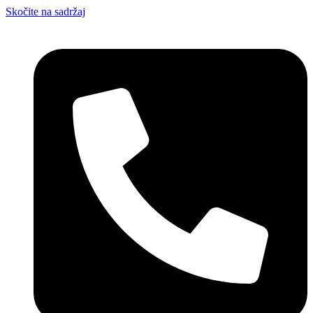
Skočite na sadržaj