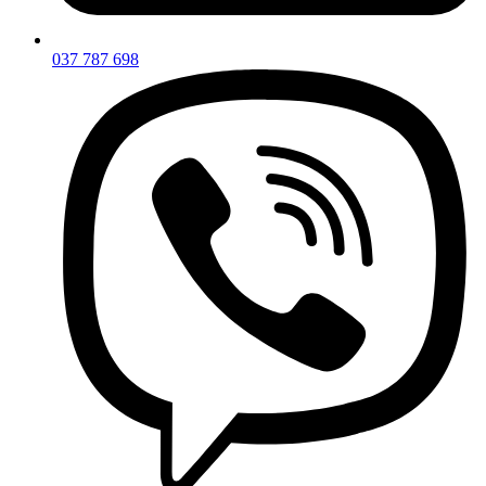
037 787 698