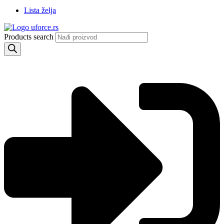
Lista želja
Products search