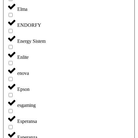
Elma
ENDORFY
Energy Sistem
Enlite
enova
Epson
esgaming
Esperansa
Esperanza