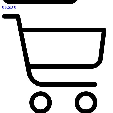
0
RSD
0