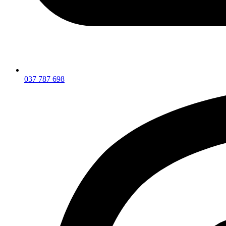
037 787 698