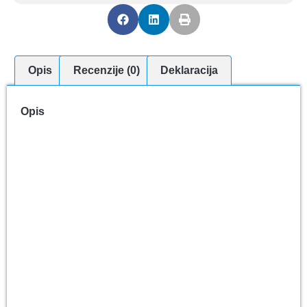
Opis
Recenzije (0)
Deklaracija
Opis