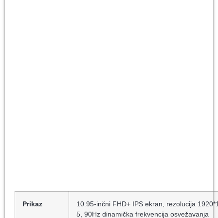
Prikaz
10.95-inčni FHD+ IPS ekran, rezolucija 1920*
5, 90Hz dinamička frekvencija osvežavanja