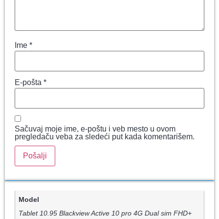
Ime
*
E-pošta
*
Sačuvaj moje ime, e-poštu i veb mesto u ovom
pregledaču veba za sledeći put kada komentarišem.
Model
Tablet 10.95 Blackview Active 10 pro 4G Dual sim FHD+