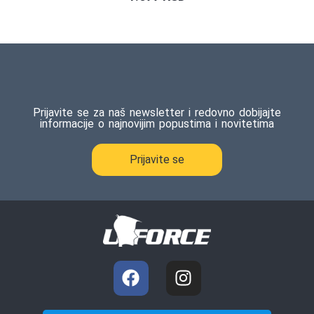
Prijavite se za naš newsletter i redovno dobijajte
informacije o najnovijim popustima i novitetima
Prijavite se