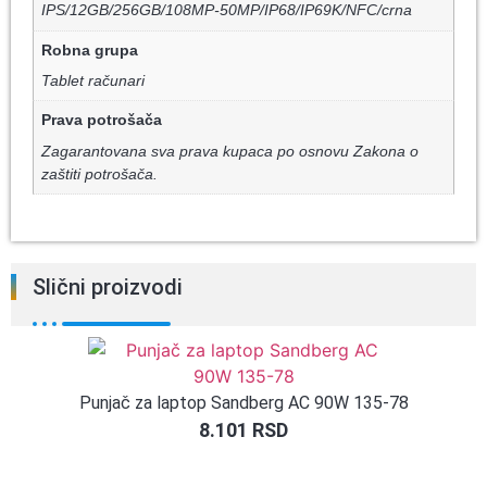
IPS/12GB/256GB/108MP-50MP/IP68/IP69K/NFC/crna
Robna grupa
Tablet računari
Prava potrošača
Zagarantovana sva prava kupaca po osnovu Zakona o
zaštiti potrošača.
Slični proizvodi
Punjač za laptop Sandberg AC 90W 135-78
8.101
RSD