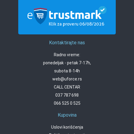
Kontaktirajte nas
Radno vreme:
ponedeljak - petak 7-17h,
subota 8-14h
web@uforce.rs
CALL CENTAR
037 787 698
066 525 0 525
Kupovina
Uslovi korišćenja