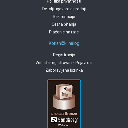
Politika privatnosti
Detalji ugovora o prodaji
Reklamacije
Česta pitanja
Plaćanje na rate
Korisnički nalog
Registracija
Već ste registrovani? Prijavi se!
Zaboravljena lozinka