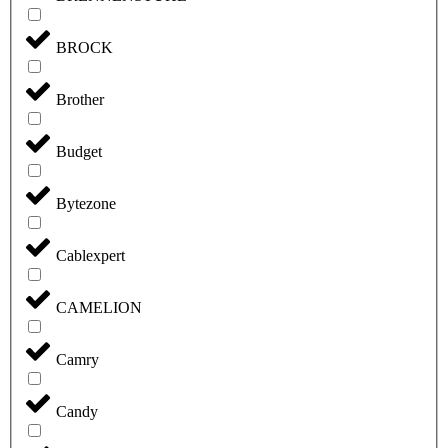
BROCK
Brother
Budget
Bytezone
Cablexpert
CAMELION
Camry
Candy