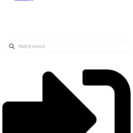
Products
search