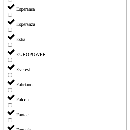
Esperansa
Esperanza
Estia
EUROPOWER
Everest
Fabriano
Falcon
Fantec
Fantech