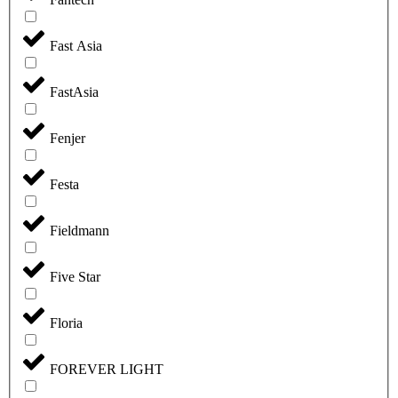
Fast Asia
FastAsia
Fenjer
Festa
Fieldmann
Five Star
Floria
FOREVER LIGHT