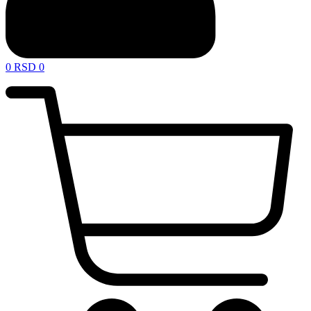
0
RSD
0