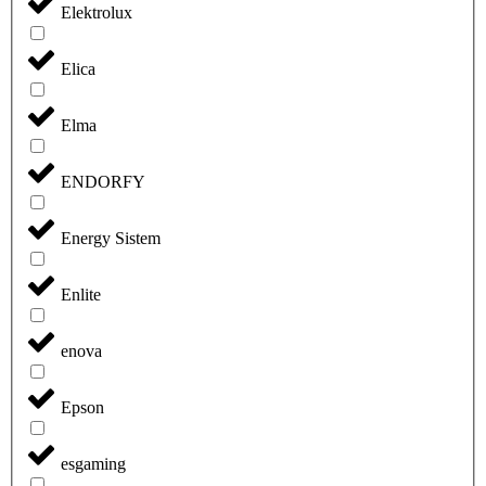
Elektrolux
Elica
Elma
ENDORFY
Energy Sistem
Enlite
enova
Epson
esgaming