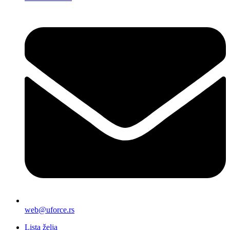
web@uforce.rs
Lista želja