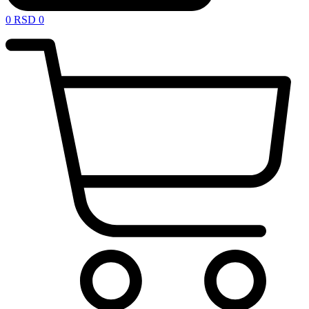
0
RSD
0