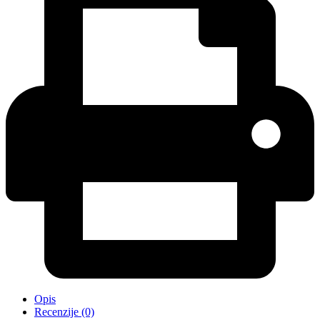
Opis
Recenzije (0)