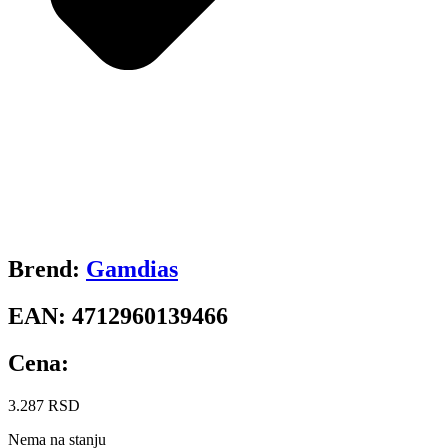
Brend:
Gamdias
EAN:
4712960139466
Cena:
3.287
RSD
Nema na stanju