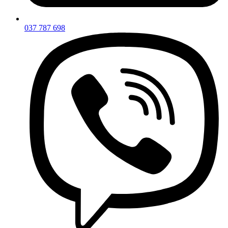
037 787 698