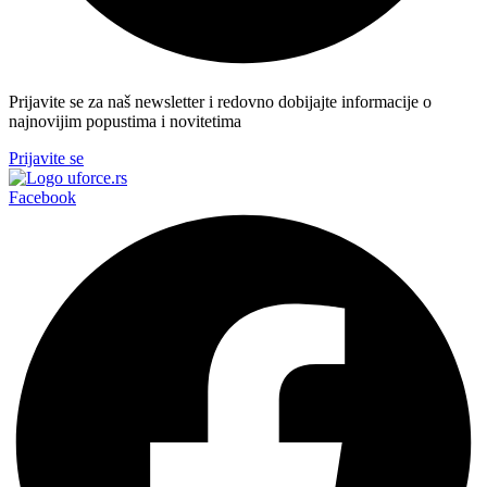
Prijavite se za naš newsletter i redovno dobijajte informacije o
najnovijim popustima i novitetima
Prijavite se
Facebook