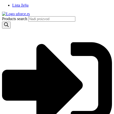
Lista želja
Products search