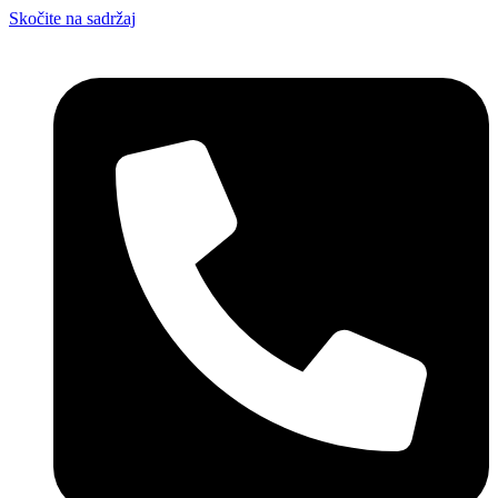
Skočite na sadržaj