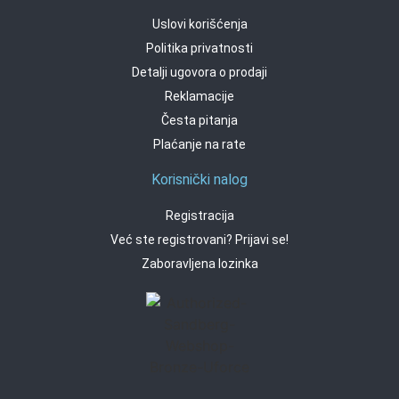
Uslovi korišćenja
Politika privatnosti
Detalji ugovora o prodaji
Reklamacije
Česta pitanja
Plaćanje na rate
Korisnički nalog
Registracija
Već ste registrovani? Prijavi se!
Zaboravljena lozinka