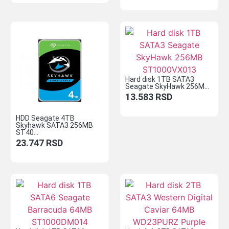
Hard disk 1TB SATA3
Seagate SkyHawk 256M...
13.583
RSD
HDD Seagate 4TB
Skyhawk SATA3 256MB
ST40...
23.747
RSD