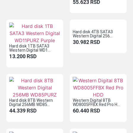
55.623
RSD
Hard disk 4TB SATA3
Western Digital 256...
30.982
RSD
Hard disk 1TB SATA3
Western Digital WD1...
13.200
RSD
Hard disk 8TB Western
Western Digital 8TB
Digital 256MB WD85...
WD8005FFBX Red Pro H...
44.339
RSD
60.440
RSD