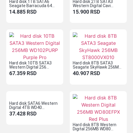
Hard disk 1TB SATA6
Hard disk 2TB SATA3
Seagate Barracuda 64...
Western Digital Cavi...
14.885
RSD
15.900
RSD
Hard disk 10TB SATA3
Hard disk 8TB SATA3
Western Digital 256...
Seagate SkyHawk 256M...
67.359
RSD
40.907
RSD
Hard disk SATA6 Western
Digital 4TB WD40...
37.428
RSD
Hard disk 8TB Western
Digital 256MB WD80...