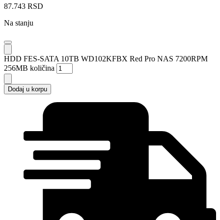
87.743
RSD
Na stanju
HDD FES-SATA 10TB WD102KFBX Red Pro NAS 7200RPM
256MB količina
Dodaj u korpu