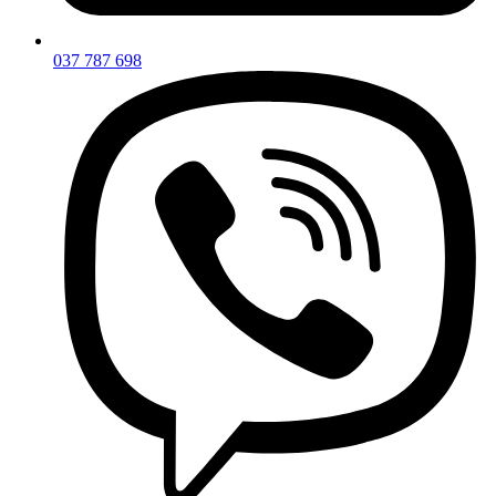
037 787 698