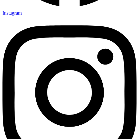
Instagram