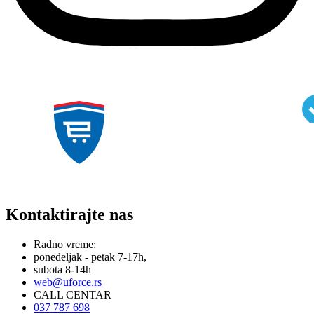
Kontaktirajte nas
Radno vreme:
ponedeljak - petak 7-17h,
subota 8-14h
web@uforce.rs
CALL CENTAR
037 787 698