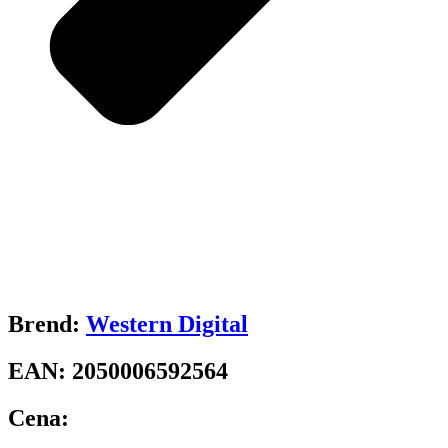
Brend:
Western Digital
EAN:
2050006592564
Cena: