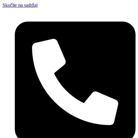
Skočite na sadržaj