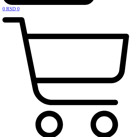
0
RSD
0