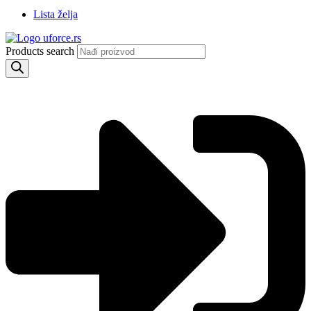
Lista želja
Products search