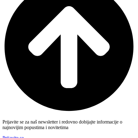
Prijavite se za naš newsletter i redovno dobijajte informacije o
najnovijim popustima i novitetima
Prijavite se