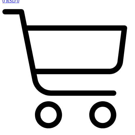
0
RSD
0