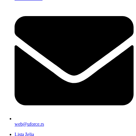
web@uforce.rs
Lista želja