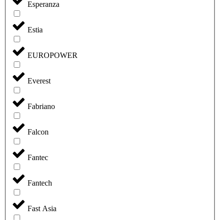
Esperanza
Estia
EUROPOWER
Everest
Fabriano
Falcon
Fantec
Fantech
Fast Asia