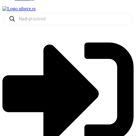
Products
search