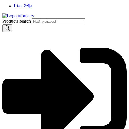
Lista želja
Products search