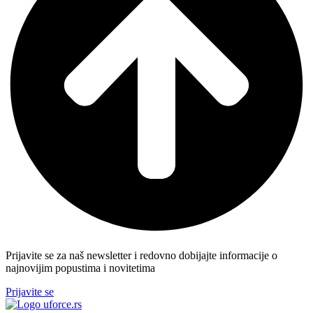
Prijavite se za naš newsletter i redovno dobijajte informacije o
najnovijim popustima i novitetima
Prijavite se