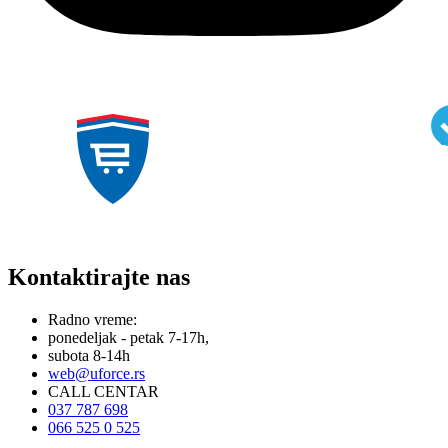
Kontaktirajte nas
Radno vreme:
ponedeljak - petak 7-17h,
subota 8-14h
web@uforce.rs
CALL CENTAR
037 787 698
066 525 0 525