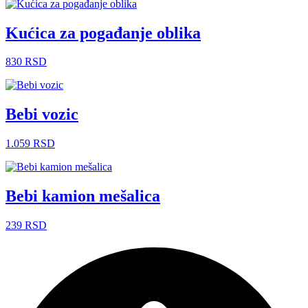
Kućica za pogađanje oblika
830
RSD
Bebi vozic
1.059
RSD
Bebi kamion mešalica
239
RSD