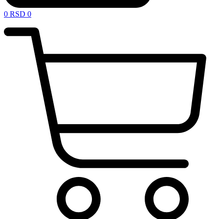
0
RSD
0