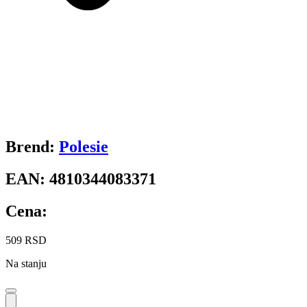
Brend:
Polesie
EAN:
4810344083371
Cena:
509
RSD
Na stanju