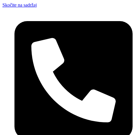
Skočite na sadržaj