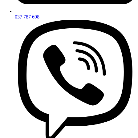
037 787 698