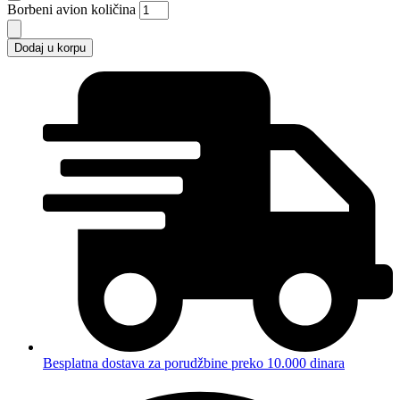
Borbeni avion količina
Dodaj u korpu
Besplatna dostava za porudžbine preko 10.000 dinara