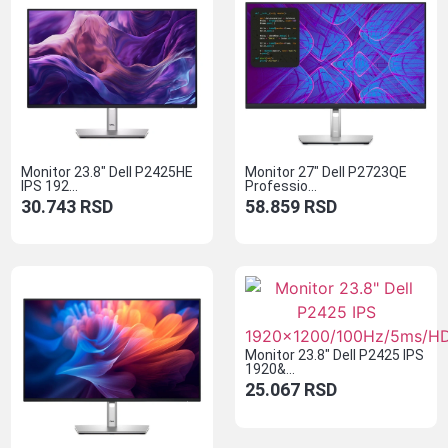
Monitor 23.8″ Dell P2425HE
Monitor 27″ Dell P2723QE
IPS 192...
Professio...
30.743
RSD
58.859
RSD
Monitor 23.8″ Dell P2425 IPS
1920&...
25.067
RSD