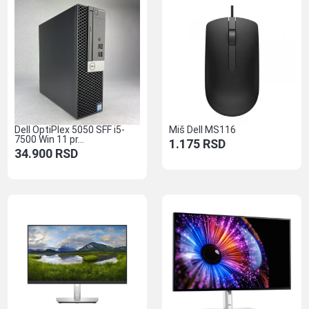
Dell OptiPlex 5050 SFF i5-
Miš Dell MS116
7500 Win 11 pr...
1.175
RSD
34.900
RSD