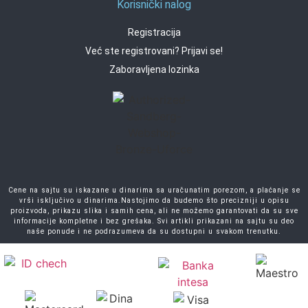
Korisnički nalog
Registracija
Već ste registrovani? Prijavi se!
Zaboravljena lozinka
Cene na sajtu su iskazane u dinarima sa uračunatim porezom, a plaćanje se
vrši isključivo u dinarima.Nastojimo da budemo što precizniji u opisu
proizvoda, prikazu slika i samih cena, ali ne možemo garantovati da su sve
informacije kompletne i bez grešaka. Svi artikli prikazani na sajtu su deo
naše ponude i ne podrazumeva da su dostupni u svakom trenutku.