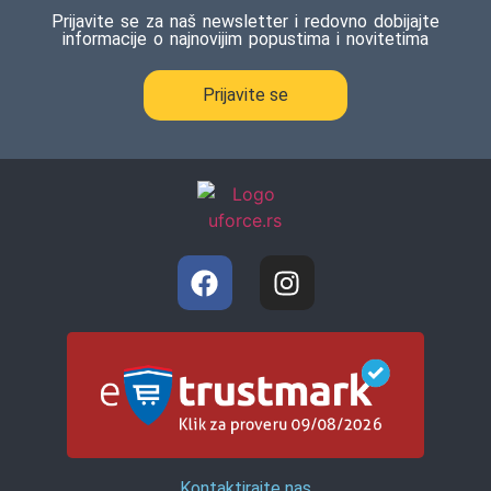
Prijavite se za naš newsletter i redovno dobijajte
informacije o najnovijim popustima i novitetima
Prijavite se
Kontaktirajte nas