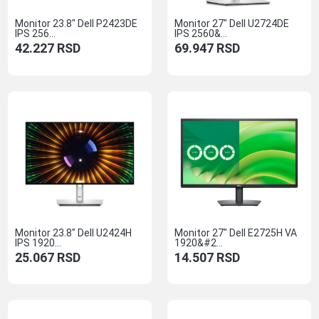
Monitor 23.8″ Dell P2423DE
Monitor 27″ Dell U2724DE
IPS 256...
IPS 2560&...
42.227
RSD
69.947
RSD
Monitor 23.8″ Dell U2424H
Monitor 27″ Dell E2725H VA
IPS 1920...
1920&#2...
25.067
RSD
14.507
RSD