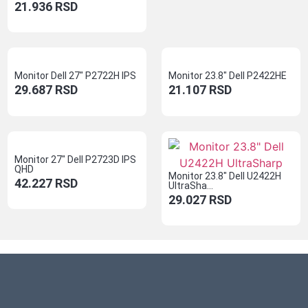
21.936
RSD
Monitor Dell 27″ P2722H IPS
Monitor 23.8″ Dell P2422HE
29.687
RSD
21.107
RSD
Monitor 27″ Dell P2723D IPS
QHD
Monitor 23.8″ Dell U2422H
42.227
RSD
UltraSha...
29.027
RSD