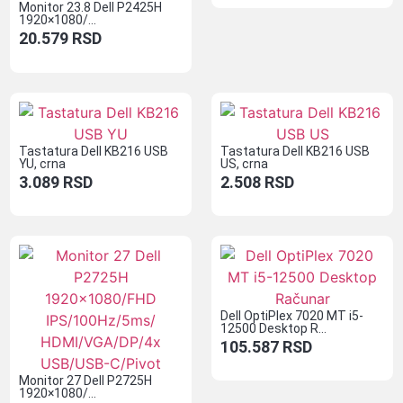
Monitor 23.8 Dell P2425H
1920×1080/...
20.579
RSD
Tastatura Dell KB216 USB
Tastatura Dell KB216 USB
YU, crna
US, crna
3.089
RSD
2.508
RSD
Dell OptiPlex 7020 MT i5-
12500 Desktop R...
105.587
RSD
Monitor 27 Dell P2725H
1920×1080/...