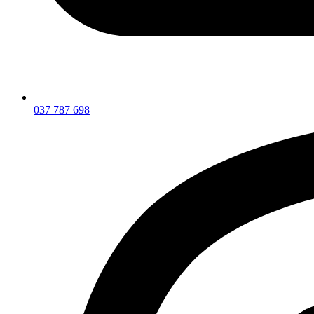
037 787 698