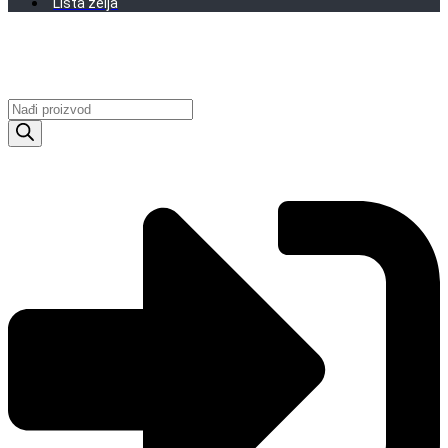
Lista želja
Products
search