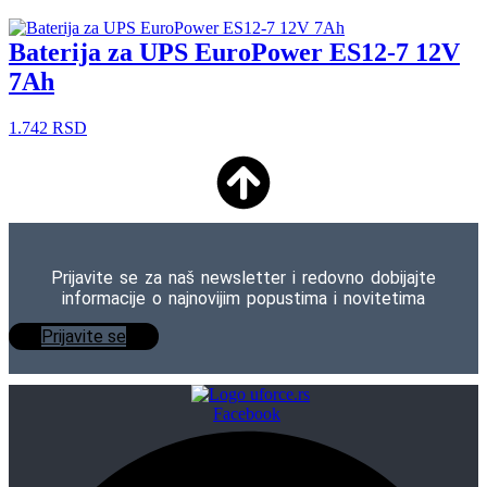
Baterija za UPS EuroPower ES12-7 12V
7Ah
1.742
RSD
Prijavite se za naš newsletter i redovno dobijajte
informacije o najnovijim popustima i novitetima
Prijavite se
Facebook