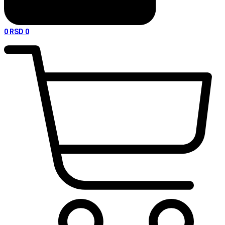
0
RSD
0