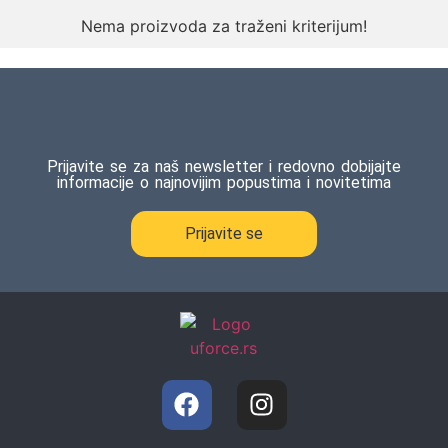
Nema proizvoda za traženi kriterijum!
Prijavite se za naš newsletter i redovno dobijajte
informacije o najnovijim popustima i novitetima
Prijavite se