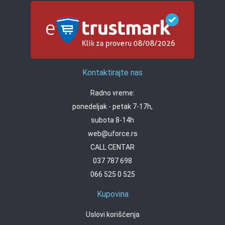
Kontaktirajte nas
Radno vreme:
ponedeljak - petak 7-17h,
subota 8-14h
web@uforce.rs
CALL CENTAR
037 787 698
066 525 0 525
Kupovina
Uslovi korišćenja