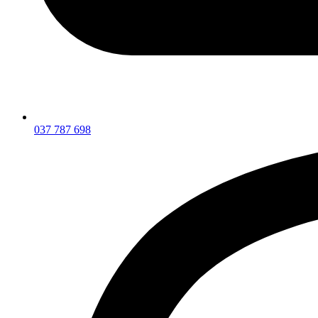
037 787 698