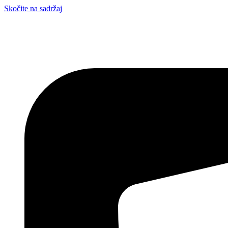
Skočite na sadržaj