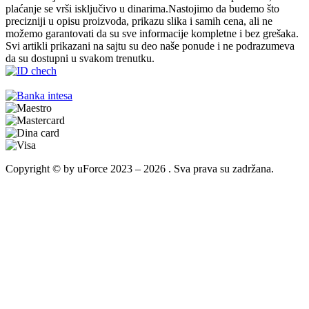
plaćanje se vrši isključivo u dinarima.Nastojimo da budemo što
precizniji u opisu proizvoda, prikazu slika i samih cena, ali ne
možemo garantovati da su sve informacije kompletne i bez grešaka.
Svi artikli prikazani na sajtu su deo naše ponude i ne podrazumeva
da su dostupni u svakom trenutku.
Copyright © by uForce 2023 – 2026 . Sva prava su zadržana.