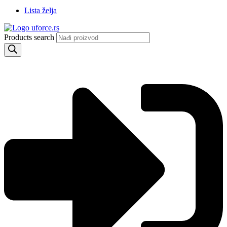
Lista želja
Products search