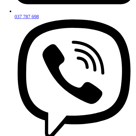
037 787 698