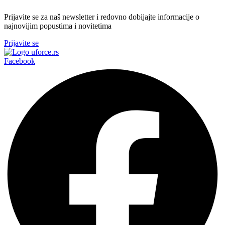
Prijavite se za naš newsletter i redovno dobijajte informacije o
najnovijim popustima i novitetima
Prijavite se
Facebook