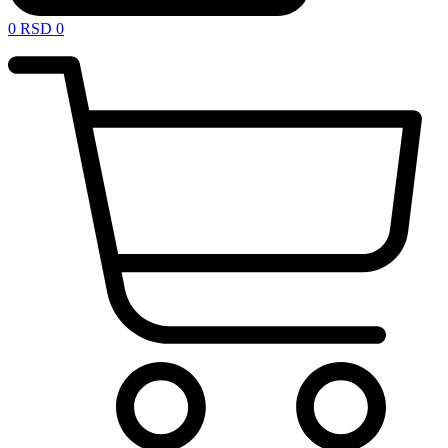
0
RSD
0