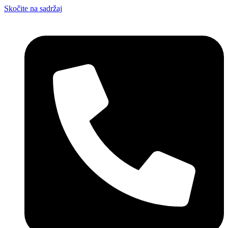
Skočite na sadržaj