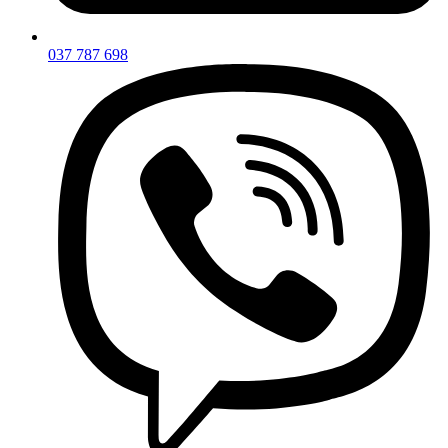
037 787 698