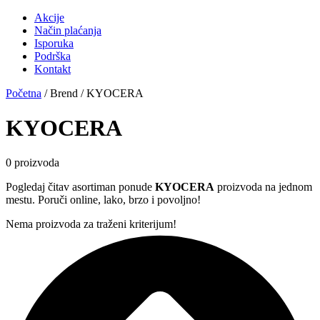
Akcije
Način plaćanja
Isporuka
Podrška
Kontakt
Početna
/ Brend / KYOCERA
KYOCERA
0 proizvoda
Pogledaj čitav asortiman ponude
KYOCERA
proizvoda na jednom
mestu. Poruči online, lako, brzo i povoljno!
Nema proizvoda za traženi kriterijum!