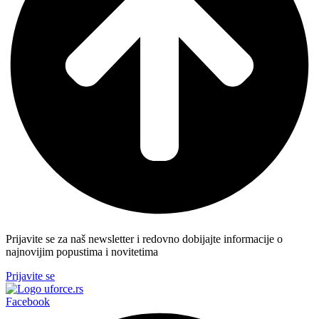
Prijavite se za naš newsletter i redovno dobijajte informacije o
najnovijim popustima i novitetima
Prijavite se
Facebook