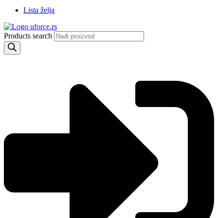
Lista želja
Products search