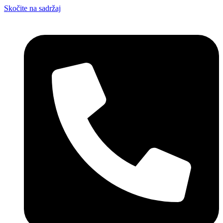
Skočite na sadržaj