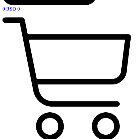
0
RSD
0