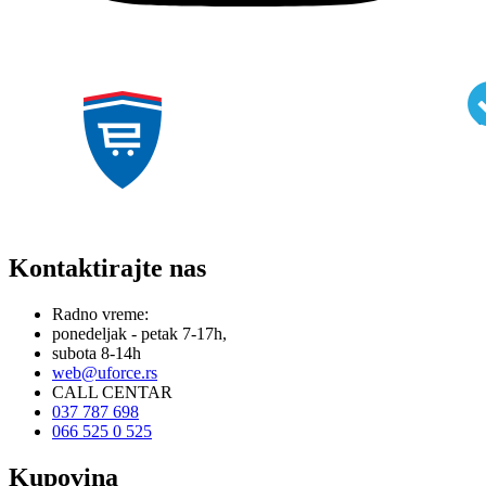
Kontaktirajte nas
Radno vreme:
ponedeljak - petak 7-17h,
subota 8-14h
web@uforce.rs
CALL CENTAR
037 787 698
066 525 0 525
Kupovina