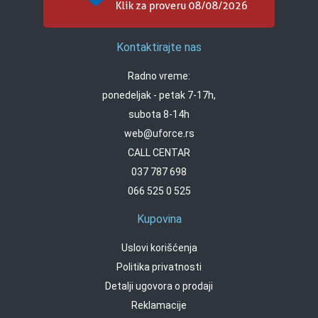
Kontaktirajte nas
Radno vreme:
ponedeljak - petak 7-17h,
subota 8-14h
web@uforce.rs
CALL CENTAR
037 787 698
066 525 0 525
Kupovina
Uslovi korišćenja
Politika privatnosti
Detalji ugovora o prodaji
Reklamacije