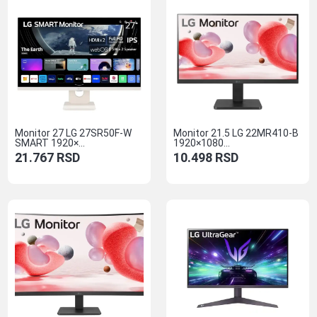
Monitor 27 LG 27SR50F-W
Monitor 21.5 LG 22MR410-B
SMART 1920×...
1920×1080...
21.767
RSD
10.498
RSD