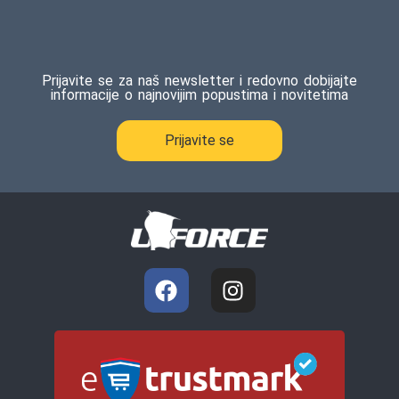
Prijavite se za naš newsletter i redovno dobijajte
informacije o najnovijim popustima i novitetima
Prijavite se