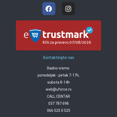
Kontaktirajte nas
Radno vreme:
ponedeljak - petak 7-17h,
subota 8-14h
web@uforce.rs
CALL CENTAR
037 787 698
066 525 0 525