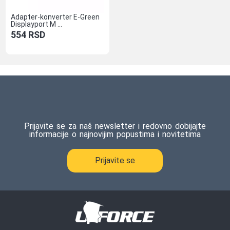
Adapter-konverter E-Green
Displayport M ...
554
RSD
Prijavite se za naš newsletter i redovno dobijajte
informacije o najnovijim popustima i novitetima
Prijavite se