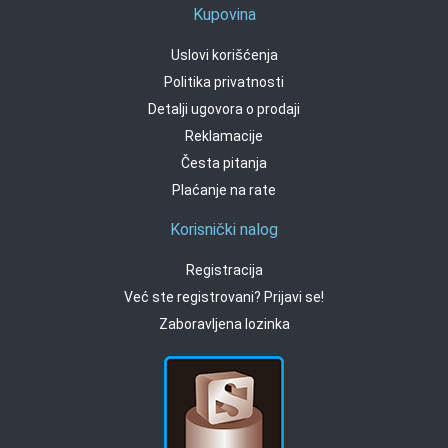
Kupovina
Uslovi korišćenja
Politika privatnosti
Detalji ugovora o prodaji
Reklamacije
Česta pitanja
Plaćanje na rate
Korisnički nalog
Registracija
Već ste registrovani? Prijavi se!
Zaboravljena lozinka