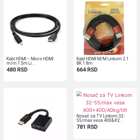
Kabl HDMI – Micro HDMI
Kabl HDMI M/M Linkom 2.1
m/m 1.5m Li...
8K 1.8m
480
RSD
664
RSD
Nosač za TV Linkom 32-
55/max vesa 400&#2...
781
RSD