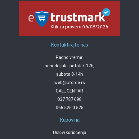
Kontaktirajte nas
Radno vreme:
ponedeljak - petak 7-17h,
subota 8-14h
web@uforce.rs
CALL CENTAR
037 787 698
066 525 0 525
Kupovina
Uslovi korišćenja