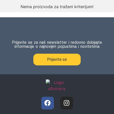
Nema proizvoda za traženi kriterijum!
Prijavite se za naš newsletter i redovno dobijajte
informacije o najnovijim popustima i novitetima
Prijavite se