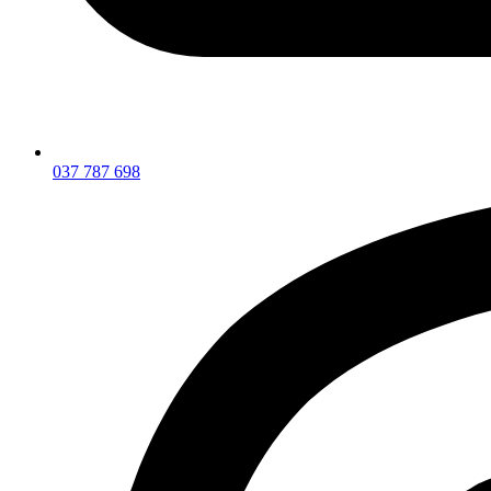
037 787 698