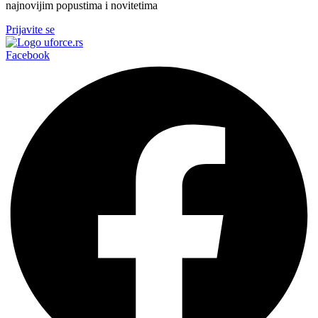
najnovijim popustima i novitetima
Prijavite se
Facebook