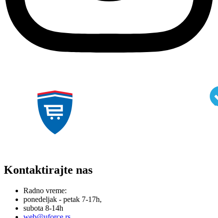
Kontaktirajte nas
Radno vreme:
ponedeljak - petak 7-17h,
subota 8-14h
web@uforce.rs