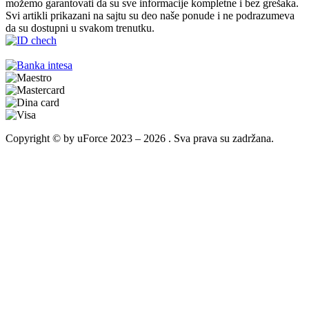
možemo garantovati da su sve informacije kompletne i bez grešaka.
Svi artikli prikazani na sajtu su deo naše ponude i ne podrazumeva
da su dostupni u svakom trenutku.
Copyright © by uForce 2023 – 2026 . Sva prava su zadržana.