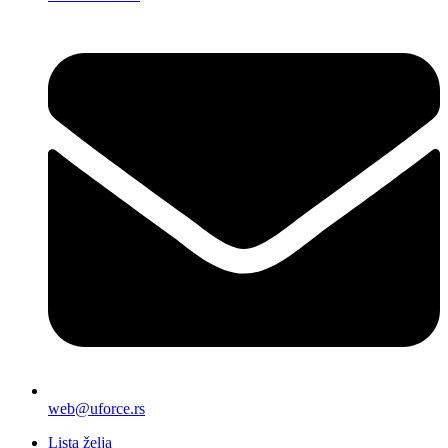
web@uforce.rs
Lista želja