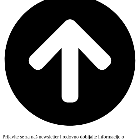
Prijavite se za naš newsletter i redovno dobijajte informacije o