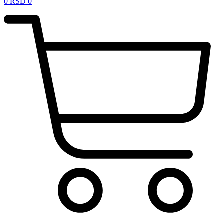
0
RSD
0