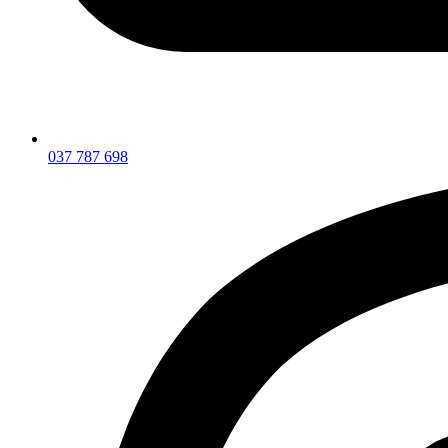
037 787 698