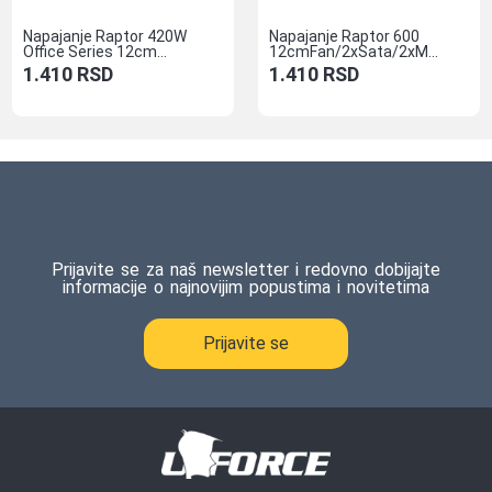
Napajanje Raptor 420W
Napajanje Raptor 600
Office Series 12cm...
12cmFan/2xSata/2xM...
1.410
RSD
1.410
RSD
Prijavite se za naš newsletter i redovno dobijajte
informacije o najnovijim popustima i novitetima
Prijavite se