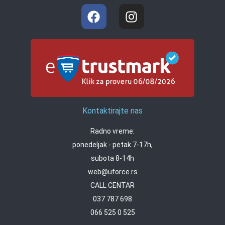
Kontaktirajte nas
Radno vreme:
ponedeljak - petak 7-17h,
subota 8-14h
web@uforce.rs
CALL CENTAR
037 787 698
066 525 0 525