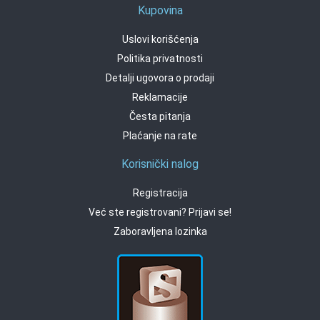
Kupovina
Uslovi korišćenja
Politika privatnosti
Detalji ugovora o prodaji
Reklamacije
Česta pitanja
Plaćanje na rate
Korisnički nalog
Registracija
Već ste registrovani? Prijavi se!
Zaboravljena lozinka