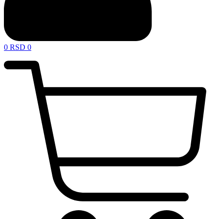
0
RSD
0