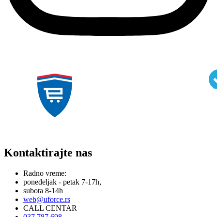
Kontaktirajte nas
Radno vreme:
ponedeljak - petak 7-17h,
subota 8-14h
web@uforce.rs
CALL CENTAR
037 787 698