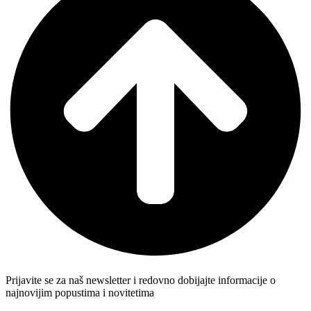
Prijavite se za naš newsletter i redovno dobijajte informacije o
najnovijim popustima i novitetima