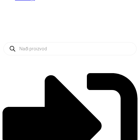
Products
search