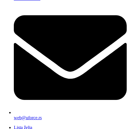
web@uforce.rs
Lista želja