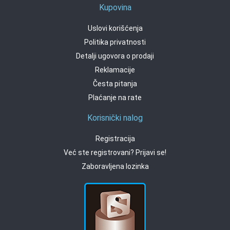
Kupovina
Uslovi korišćenja
Politika privatnosti
Detalji ugovora o prodaji
Reklamacije
Česta pitanja
Plaćanje na rate
Korisnički nalog
Registracija
Već ste registrovani? Prijavi se!
Zaboravljena lozinka