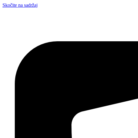
Skočite na sadržaj