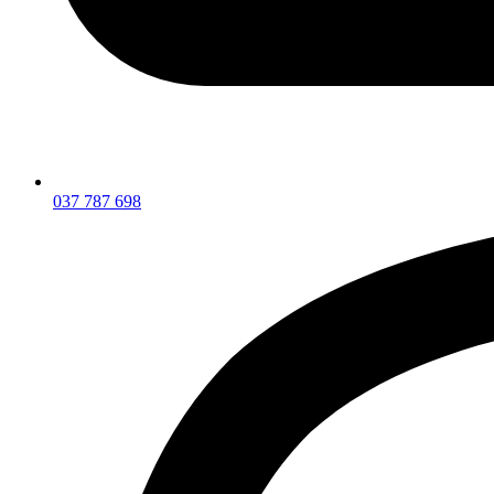
037 787 698