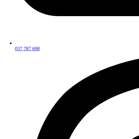
037 787 698