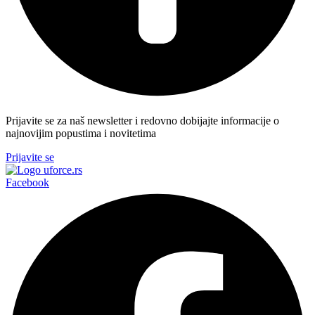
Prijavite se za naš newsletter i redovno dobijajte informacije o
najnovijim popustima i novitetima
Prijavite se
Facebook