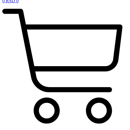
0
RSD
0