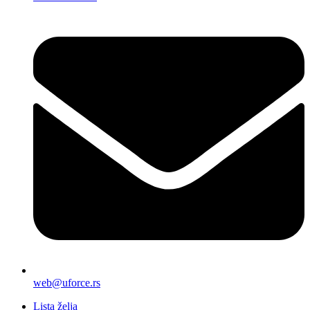
web@uforce.rs
Lista želja