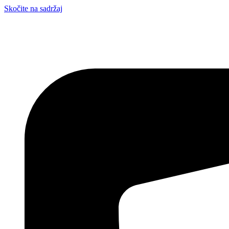
Skočite na sadržaj