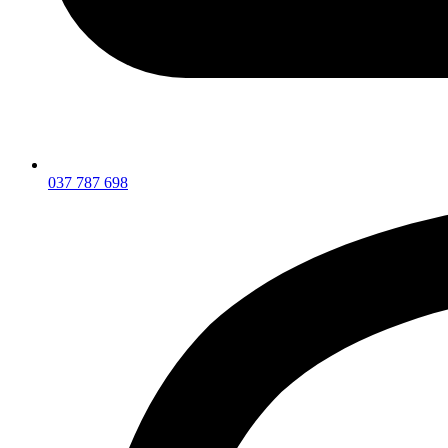
037 787 698