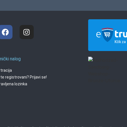
nički nalog
tracija
te registrovani? Prijavi se!
avljena lozinka