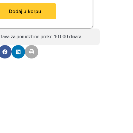
Dodaj u korpu
tava za porudžbine preko 10.000 dinara