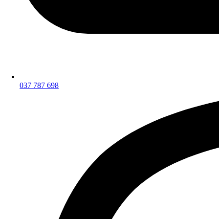
037 787 698