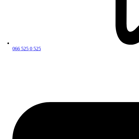
066 525 0 525