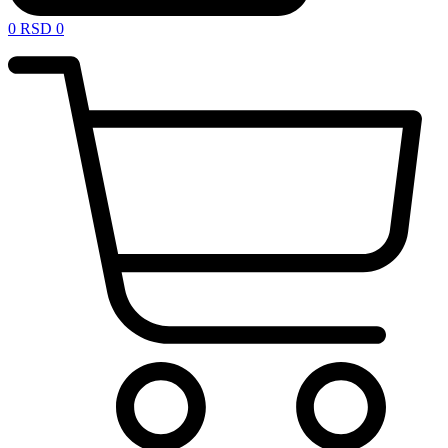
0
RSD
0