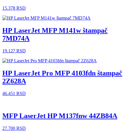
15.378
RSD
HP LaserJet MFP M141w štampač
7MD74A
19.127
RSD
HP LaserJet Pro MFP 4103fdn štampač
2Z628A
46.451
RSD
MFP LaserJet HP M137fnw 44ZB84A
27.700
RSD