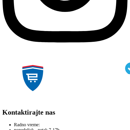
Kontaktirajte nas
Radno vreme:
ponedeljak - petak 7-17h,