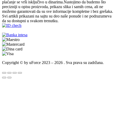
plaćanje se vrši isključivo u dinarima.Nastojimo da budemo što
precizniji u opisu proizvoda, prikazu slika i samih cena, ali ne
možemo garantovati da su sve informacije kompletne i bez grešaka.
Svi artikli prikazani na sajtu su deo naše ponude i ne podrazumeva
da su dostupni u svakom trenutku.
Copyright © by uForce 2023 – 2026 . Sva prava su zadržana.