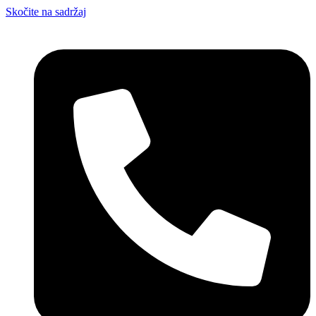
Skočite na sadržaj