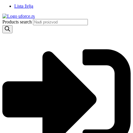
Lista želja
Products search