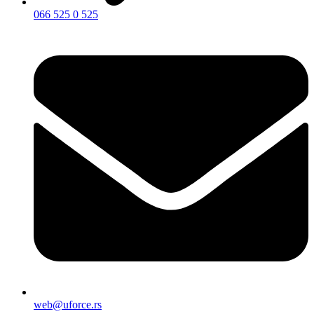
066 525 0 525
web@uforce.rs