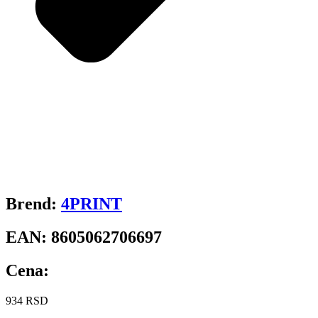
Brend:
4PRINT
EAN:
8605062706697
Cena:
934
RSD