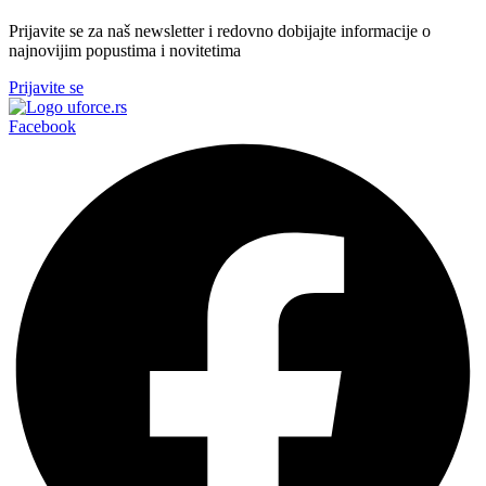
Prijavite se za naš newsletter i redovno dobijajte informacije o
najnovijim popustima i novitetima
Prijavite se
Facebook