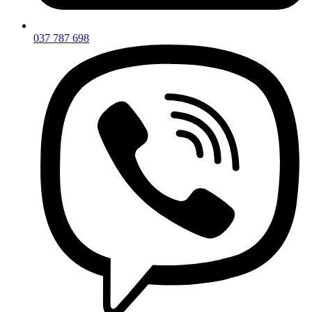
037 787 698