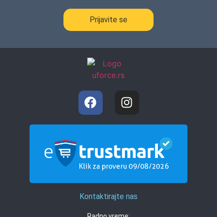
Prijavite se
Kontaktirajte nas
Radno vreme: