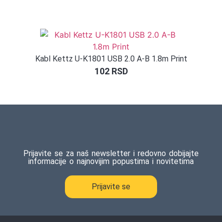
Kabl Kettz U-K1801 USB 2.0 A-B 1.8m Print
102
RSD
Prijavite se za naš newsletter i redovno dobijajte
informacije o najnovijim popustima i novitetima
Prijavite se