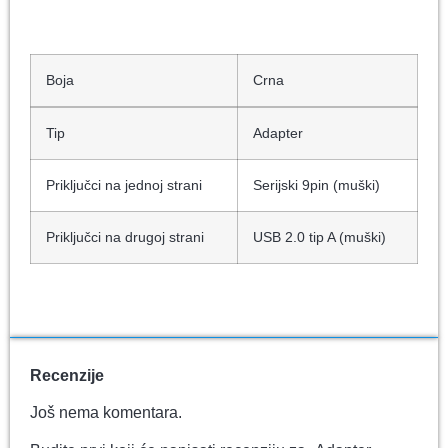
Boja
Crna
Tip
Adapter
Priključci na jednoj strani
Serijski 9pin (muški)
Priključci na drugoj strani
USB 2.0 tip A (muški)
Recenzije
Još nema komentara.