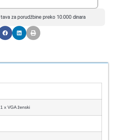
tava za porudžbine preko 10.000 dinara
, 1 x VGA ženski