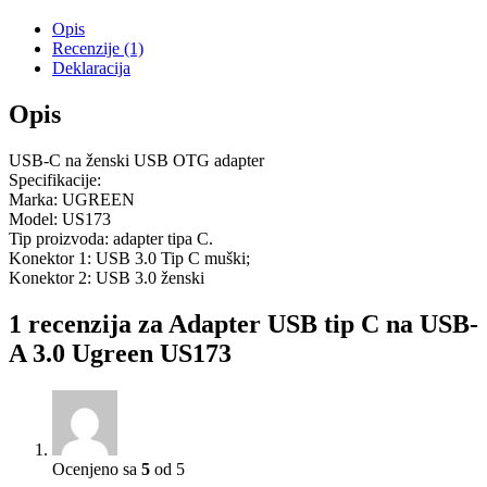
Opis
Recenzije (1)
Deklaracija
Opis
USB-C na ženski USB OTG adapter
Specifikacije:
Marka: UGREEN
Model: US173
Tip proizvoda: adapter tipa C.
Konektor 1: USB 3.0 Tip C muški;
Konektor 2: USB 3.0 ženski
1 recenzija za
Adapter USB tip C na USB-
A 3.0 Ugreen US173
Ocenjeno sa
5
od 5