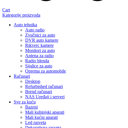
Cart
Kategorije proizvoda
Auto tehnika
Auto radio
Zvučnici za auto
DVR auto kamere
Rikverc kamere
Monitori za auto
Antena za radio
Radio blenda
Sijalice za auto
Oprema za automobile
Računari
Desktop
Refurbished računari
Brend računari
NAS Uređaji i serveri
Sve za kuću
Bazeni
Mali kuhinjski aparati
Mali kućni aparati
Led rasveta
Dekorativna rasveta