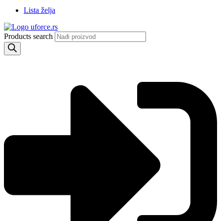
Lista želja
Products search