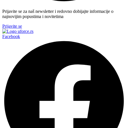
Prijavite se za naš newsletter i redovno dobijajte informacije o
najnovijim popustima i novitetima
Prijavite se
Facebook