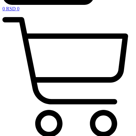
0
RSD
0