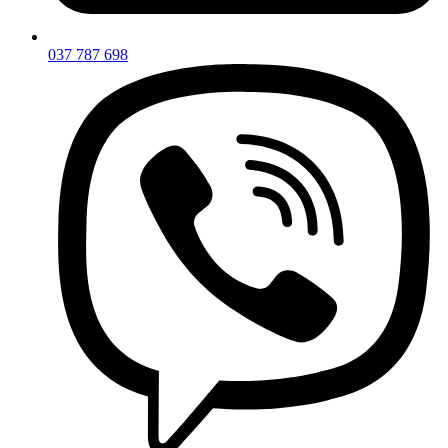
037 787 698