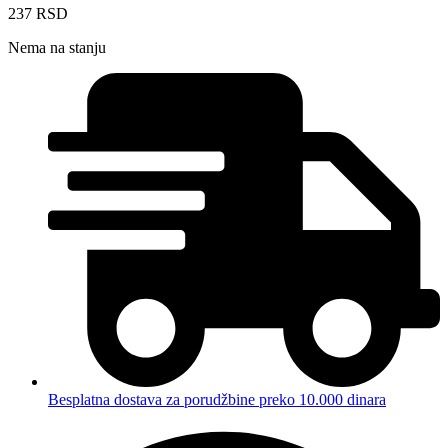
237
RSD
Nema na stanju
Besplatna dostava za porudžbine preko 10.000 dinara