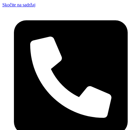
Skočite na sadržaj