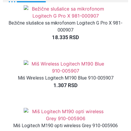
Bežične slušalice sa mikrofonom Logitech G Pro X 981-
000907
18.335
RSD
Miš Wireless Logitech M190 Blue 910-005907
1.307
RSD
Miš Logitech M190 opti wireless Grey 910-005906