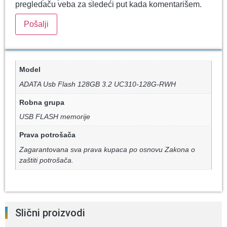
pregledaču veba za sledeći put kada komentarišem.
Model
ADATA Usb Flash 128GB 3.2 UC310-128G-RWH
Robna grupa
USB FLASH memorije
Prava potrošača
Zagarantovana sva prava kupaca po osnovu Zakona o
zaštiti potrošača.
Slični proizvodi