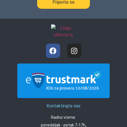
Prijavite se
Kontaktirajte nas
Radno vreme:
ponedeljak - petak 7-17h,